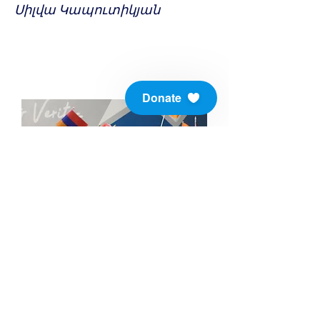
Սիլվա Կապուտիկյան
Donate