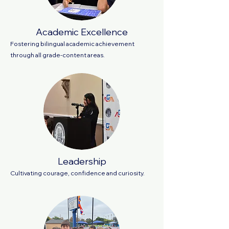
Academic Excellence
Fostering bilingual academic achievement
through all grade-content areas.
Leadership
Cultivating courage, confidence and curiosity
.